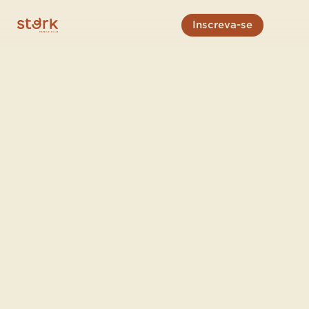
Inscreva-se
calendário
2026/2027