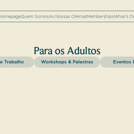
Homepage
Quem Somos
As Nossas Ofertas
Memberships
What's O
Para os Adultos
e Trabalho
Workshops & Palestras
Eventos 