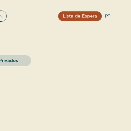
Lista de Espera
n
PT
Privados